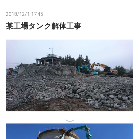
n
2018/12/1 17:45
某工場タンク解体工事