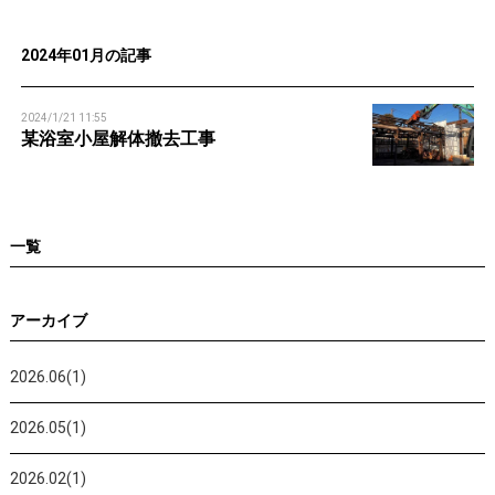
n
2024年01月の記事
2024/1/21 11:55
某浴室小屋解体撤去工事
一覧
アーカイブ
2026.06(1)
2026.05(1)
2026.02(1)