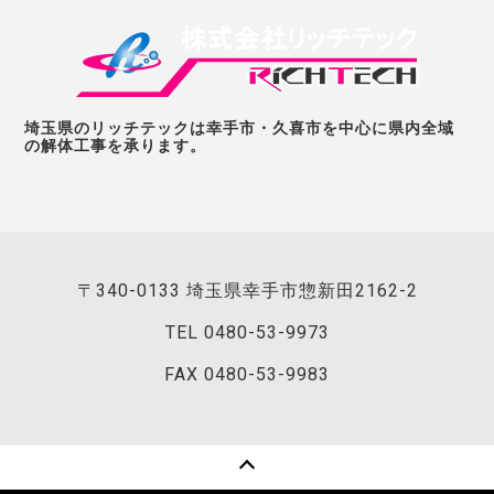
埼玉県のリッチテックは幸手市・久喜市を中心に県内全域
の解体工事を承ります。
〒340-0133 埼玉県幸手市惣新田2162-2
TEL
0480-53-9973
FAX 0480-53-9983