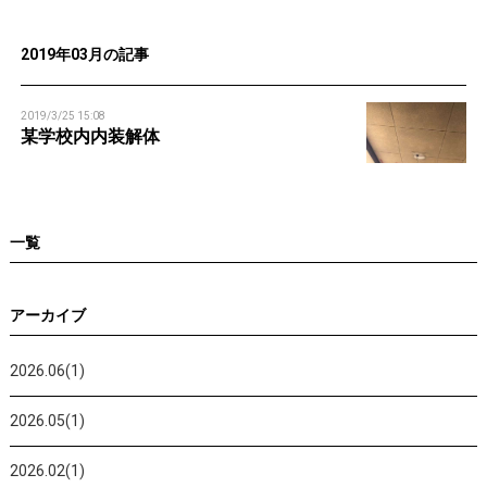
n
2019年03月の記事
2019/3/25 15:08
某学校内内装解体
一覧
アーカイブ
2026.06(1)
2026.05(1)
2026.02(1)