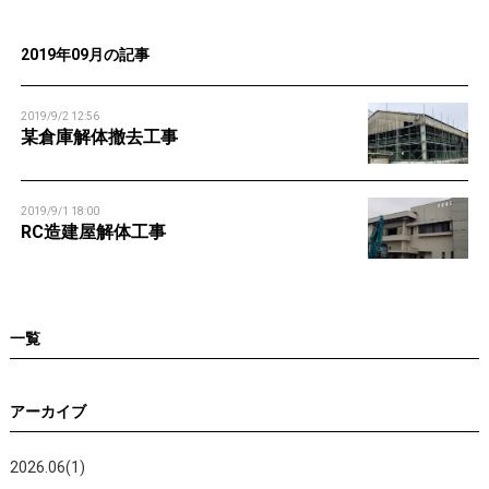
n
2019年09月の記事
2019/9/2 12:56
某倉庫解体撤去工事
2019/9/1 18:00
RC造建屋解体工事
一覧
アーカイブ
2026.06(1)