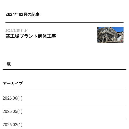
n
2024年02月の記事
2024/2/25 11:14
某工場プラント解体工事
一覧
アーカイブ
2026.06(1)
2026.05(1)
2026.02(1)