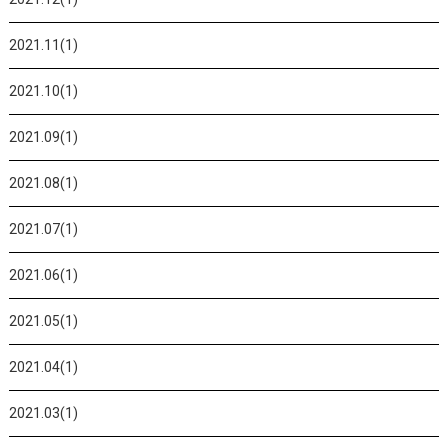
2021.11(1)
2021.10(1)
2021.09(1)
2021.08(1)
2021.07(1)
2021.06(1)
2021.05(1)
2021.04(1)
2021.03(1)