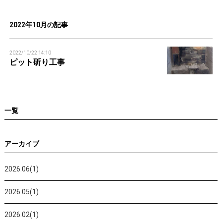
n
2022年10月の記事
2022/10/22 14:10
ピット斫り工事
一覧
アーカイブ
2026.06(1)
2026.05(1)
2026.02(1)