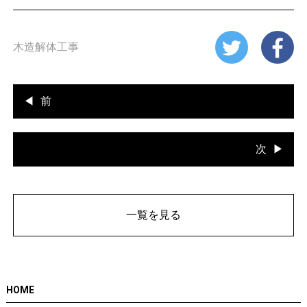
木造解体工事
前
次
一覧を見る
HOME