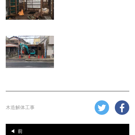
木造解体工事
前