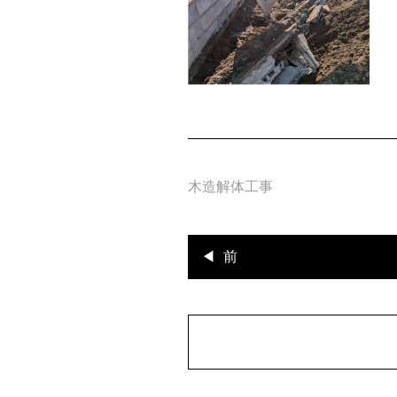
木造解体工事
前