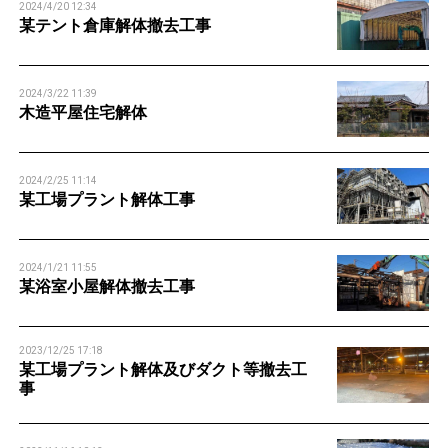
2024/4/20 12:34
某テント倉庫解体撤去工事
2024/3/22 11:39
木造平屋住宅解体
2024/2/25 11:14
某工場プラント解体工事
2024/1/21 11:55
某浴室小屋解体撤去工事
2023/12/25 17:18
某工場プラント解体及びダクト等撤去工
事